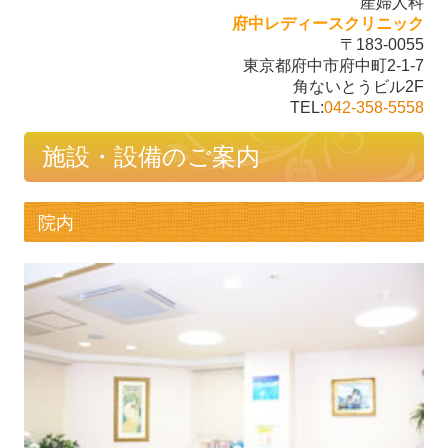
産婦人科
府中レディースクリニック
〒183-0055
施設・設備のご案内
東京都府中市府中町2-1-7
角ないとうビル2F
リンク集
TEL:
042-358-5558
施設・設備のご案内
院内