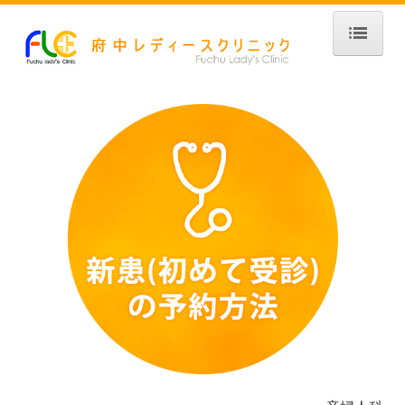
ホーム
診療案内
院長紹介
アクセス
女性超音波検診
産科外来
婦人科外来
検査・予防接種
インターネット予約