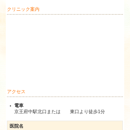
クリニック案内
アクセス
電車
京王府中駅北口または 東口より徒歩1分
医院名